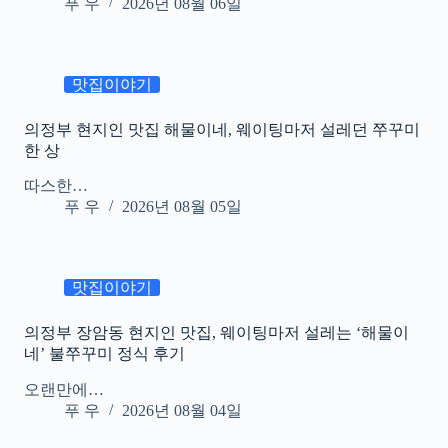
푸 우
2026년 08월 06일
맛집이야기
의정부 현지인 맛집 해물이네, 웨이팅마저 설레던 쭈꾸미
한 상
따스한…
푸 우
2026년 08월 05일
맛집이야기
의정부 장암동 현지인 맛집, 웨이팅마저 설레는 ‘해물이
네’ 불쭈꾸미 정식 후기
오랜만에…
푸 우
2026년 08월 04일