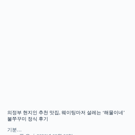
의정부 현지인 추천 맛집, 웨이팅마저 설레는 ‘해물이네’
불쭈꾸미 정식 후기
기분…