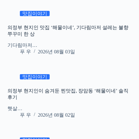
맛집이야기
의정부 현지인 맛집 ‘해물이네’, 기다림마저 설레는 불향
쭈꾸미 한 상
기다림마저…
푸 우
2026년 08월 03일
맛집이야기
의정부 현지인이 숨겨둔 찐맛집, 장암동 ‘해물이네’ 솔직
후기
햇살…
푸 우
2026년 08월 02일