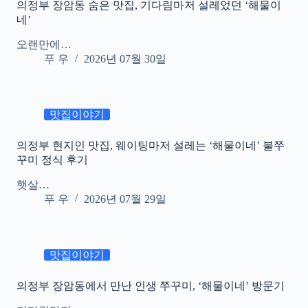
의정부 장암동 숨은 맛집, 기다림마저 설레었던 ‘해물이
네’
오랜만에…
푸 우
2026년 07월 30일
맛집이야기
의정부 현지인 맛집, 웨이팅마저 설레는 ‘해물이네’ 불쭈
꾸미 정식 후기
햇살…
푸 우
2026년 07월 29일
맛집이야기
의정부 장암동에서 만난 인생 쭈꾸미, ‘해물이네’ 방문기