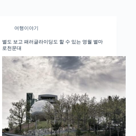
여행이야기
별도 보고 패러글라이딩도 할 수 있는 영월 별마
로천문대