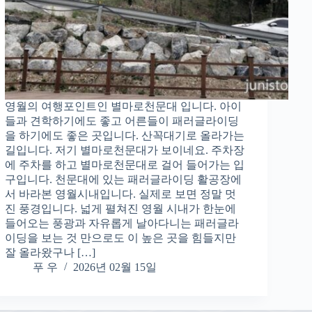
영월의 여행포인트인 별마로천문대 입니다. 아이
들과 견학하기에도 좋고 어른들이 패러글라이딩
을 하기에도 좋은 곳입니다. 산꼭대기로 올라가는
길입니다. 저기 별마로천문대가 보이네요. 주차장
에 주차를 하고 별마로천문대로 걸어 들어가는 입
구입니다. 천문대에 있는 패러글라이딩 활공장에
서 바라본 영월시내입니다. 실제로 보면 정말 멋
진 풍경입니다. 넓게 펼쳐진 영월 시내가 한눈에
들어오는 풍광과 자유롭게 날아다니는 패러글라
이딩을 보는 것 만으로도 이 높은 곳을 힘들지만
잘 올라왔구나 […]
푸 우
2026년 02월 15일