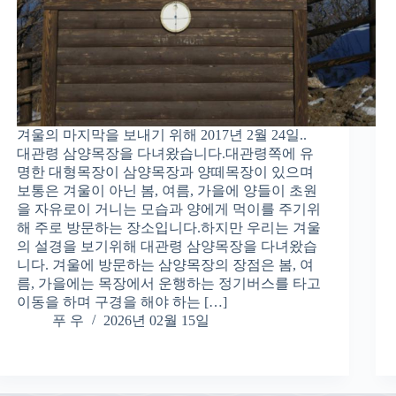
겨울의 마지막을 보내기 위해 2017년 2월 24일..
대관령 삼양목장을 다녀왔습니다.대관령쪽에 유
명한 대형목장이 삼양목장과 양떼목장이 있으며
보통은 겨울이 아닌 봄, 여름, 가을에 양들이 초원
을 자유로이 거니는 모습과 양에게 먹이를 주기위
해 주로 방문하는 장소입니다.하지만 우리는 겨울
의 설경을 보기위해 대관령 삼양목장을 다녀왔습
니다. 겨울에 방문하는 삼양목장의 장점은 봄, 여
름, 가을에는 목장에서 운행하는 정기버스를 타고
이동을 하며 구경을 해야 하는 […]
푸 우
2026년 02월 15일