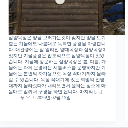
삼양목장은 양을 보러가는것이 맞지만 양을 보기
힘든 겨울에도 나름대로 독특한 풍경을 자랑합니
다. 대관령에는 잘 알려진 양떼목장과 삼양목장이
있지만 겨울풍경은 압도적으로 삼양목장이 멋있
습니다. 겨울에 방문하는 삼양목장은 봄, 여름, 가
을에는 자체 운영하는 셔틀버스를 운행하지만 겨
울에는 본인의 자가용으로 목장 꼭대기까지 올라
갈 수 있습니다. 목장 꼭대기에 있는 희망의 전망
대까지 올라갔다가 내려오면서 원하는 장소에 마
음대로 멈취서 구경을 하면 됩니다. 마지막 […]
푸 우
2026년 02월 15일