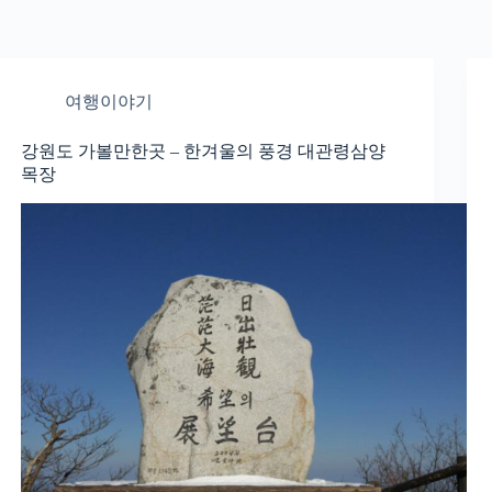
여행이야기
강원도 가볼만한곳 – 한겨울의 풍경 대관령삼양
목장