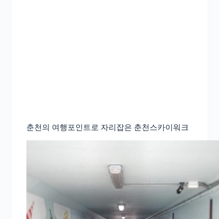
춘천의 여행포인트로 자리잡은 춘천스카이워크