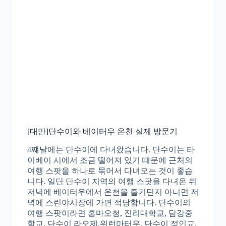
[대만]단수이와 베이터우 온천 실제 방문기
4쨰날에는 단수이에 다녀왔습니다. 단수이는 타
이베이 시에서 조금 떨어져 있기 떄문에 근처의
여행 스팟을 하나로 묶어서 다녀오는 것이 좋습
니다. 일단 단수이 지역의 여행 스팟을 다녀온 뒤
저녁에 베이터우에서 온천을 즐기던지 아니면 저
녁에 스린야시장에 가면 적당합니다. 단수이의
여행 스팟이라면 홍마오청, 진리대학교, 담강중
학교, 단수이 라오제,위런마터우, 단수이 정인교,