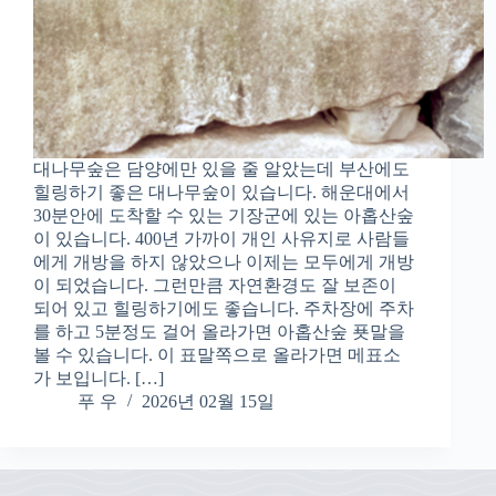
대나무숲은 담양에만 있을 줄 알았는데 부산에도
힐링하기 좋은 대나무숲이 있습니다. 해운대에서
30분안에 도착할 수 있는 기장군에 있는 아홉산숲
이 있습니다. 400년 가까이 개인 사유지로 사람들
에게 개방을 하지 않았으나 이제는 모두에게 개방
이 되었습니다. 그런만큼 자연환경도 잘 보존이
되어 있고 힐링하기에도 좋습니다. 주차장에 주차
를 하고 5분정도 걸어 올라가면 아홉산숲 푯말을
볼 수 있습니다. 이 표말쪽으로 올라가면 메표소
가 보입니다. […]
푸 우
2026년 02월 15일