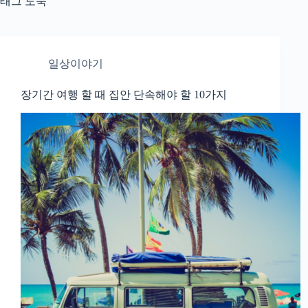
태그
도둑
일상이야기
장기간 여행 할 때 집안 단속해야 할 10가지