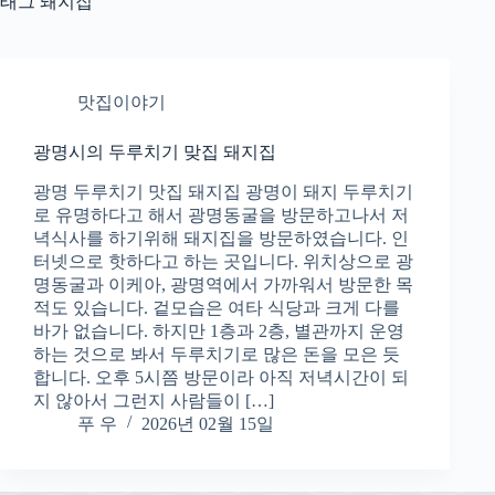
태그
돼지집
맛집이야기
광명시의 두루치기 맞집 돼지집
광명 두루치기 맛집 돼지집 광명이 돼지 두루치기
로 유명하다고 해서 광명동굴을 방문하고나서 저
녁식사를 하기위해 돼지집을 방문하였습니다. 인
터넷으로 핫하다고 하는 곳입니다. 위치상으로 광
명동굴과 이케아, 광명역에서 가까워서 방문한 목
적도 있습니다. 겉모습은 여타 식당과 크게 다를
바가 없습니다. 하지만 1층과 2층, 별관까지 운영
하는 것으로 봐서 두루치기로 많은 돈을 모은 듯
합니다. 오후 5시쯤 방문이라 아직 저녁시간이 되
지 않아서 그런지 사람들이 […]
푸 우
2026년 02월 15일