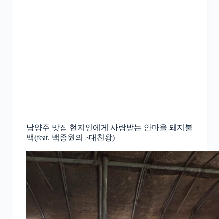
남양주 맛집 현지인에게 사랑받는 안마을 돼지불
백(feat. 백종원의 3대천왕)