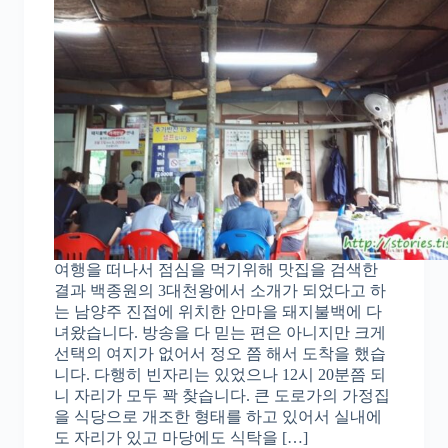
여행을 떠나서 점심을 먹기위해 맛집을 검색한
결과 백종원의 3대천왕에서 소개가 되었다고 하
는 남양주 진접에 위치한 안마을 돼지불백에 다
녀왔습니다. 방송을 다 믿는 편은 아니지만 크게
선택의 여지가 없어서 정오 쯤 해서 도착을 했습
니다. 다행히 빈자리는 있었으나 12시 20분쯤 되
니 자리가 모두 꽉 찾습니다. 큰 도로가의 가정집
을 식당으로 개조한 형태를 하고 있어서 실내에
도 자리가 있고 마당에도 식탁을 […]