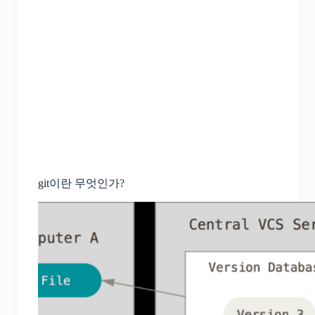
git이란 무엇인가?