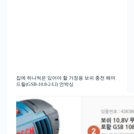
집에 하나씩은 있어야 할 가정용 보쉬 충전 해머
드릴(GSB-10.8-2-LI) 언박싱