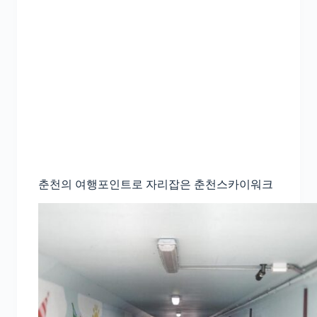
춘천의 여행포인트로 자리잡은 춘천스카이워크