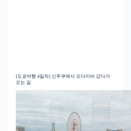
[도쿄여행 4일차] 신주쿠에서 오다이바 갔다가
오는 길