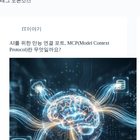
태그
오픈소스
IT이야기
AI를 위한 만능 연결 포트, MCP(Model Context
Protocol)란 무엇일까요?