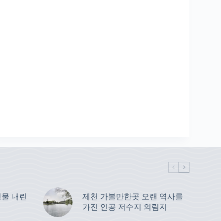
물 내린
제천 가볼만한곳 오랜 역사를
가진 인공 저수지 의림지