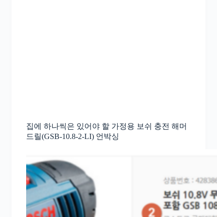
집에 하나씩은 있어야 할 가정용 보쉬 충전 해머
드릴(GSB-10.8-2-LI) 언박싱