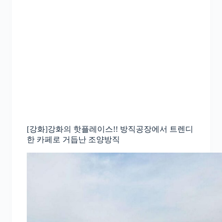
[강화]강화의 핫플레이스!! 방직공장에서 트렌디
한 카페로 거듭난 조양방직