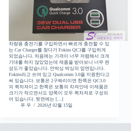
차량용 충전기를 구입하면서 빠르게 충전할 수 있
는 Car Charger를 찾다가 Fokins QC3를 구입하게
되었습니다. 처음에는 가격이 너무 저렴해서 크게
기대를 하지 않았었는데 제품을 받아보니 너무 완
성도가 좋았습니다. 언박싱 박싱의 앞면입니다.
Fokins라고 쓰여 있고 Qualcomm 3.0을 지원한다고
써 있습니다. 보통은 2구짜리이면 한쪽은 QC3.0
의 퀵차져이고 한쪽은 보통의 차져인데 이제품은
크기가 작으면서도 양쪽이 모두 퀵차져로 구성되
어 있습니다. 뒷면에는 […]
푸 우
2026년 02월 15일