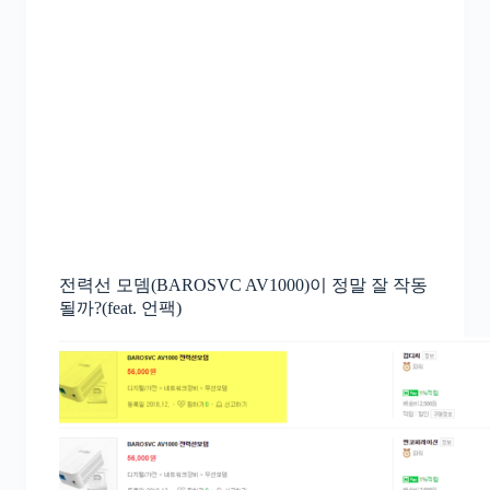
전력선 모뎀(BAROSVC AV1000)이 정말 잘 작동
될까?(feat. 언팩)