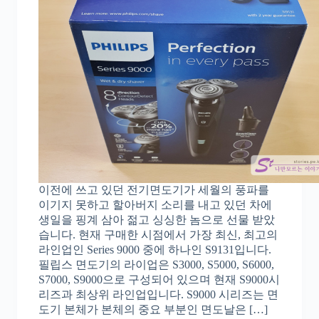
이전에 쓰고 있던 전기면도기가 세월의 풍파를
이기지 못하고 할아버지 소리를 내고 있던 차에
생일을 핑계 삼아 젊고 싱싱한 놈으로 선물 받았
습니다. 현재 구매한 시점에서 가장 최신, 최고의
라인업인 Series 9000 중에 하나인 S9131입니다.
필립스 면도기의 라이업은 S3000, S5000, S6000,
S7000, S9000으로 구성되어 있으며 현재 S9000시
리즈과 최상위 라인업입니다. S9000 시리즈는 면
도기 본체가 본체의 중요 부분인 면도날은 […]