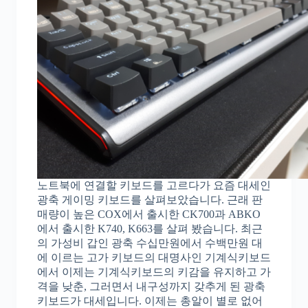
노트북에 연결할 키보드를 고르다가 요즘 대세인
광축 게이밍 키보드를 살펴보았습니다. 근래 판
매량이 높은 COX에서 출시한 CK700과 ABKO
에서 출시한 K740, K663를 살펴 봤습니다. 최근
의 가성비 갑인 광축 수십만원에서 수백만원 대
에 이르는 고가 키보드의 대명사인 기계식키보드
에서 이제는 기계식키보드의 키감을 유지하고 가
격을 낮춘, 그러면서 내구성까지 갖추게 된 광축
키보드가 대세입니다. 이제는 총알이 별로 없어