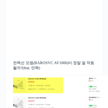
전력선 모뎀(BAROSVC AV1000)이 정말 잘 작동
될까?(feat. 언팩)