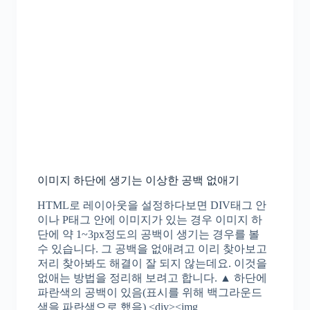
이미지 하단에 생기는 이상한 공백 없애기
HTML로 레이아웃을 설정하다보면 DIV태그 안
이나 P태그 안에 이미지가 있는 경우 이미지 하
단에 약 1~3px정도의 공백이 생기는 경우를 볼
수 있습니다. 그 공백을 없애려고 이리 찾아보고
저리 찾아봐도 해결이 잘 되지 않는데요. 이것을
없애는 방법을 정리해 보려고 합니다. ▲ 하단에
파란색의 공백이 있음(표시를 위해 백그라운드
색을 파란색으로 했음) <div><img