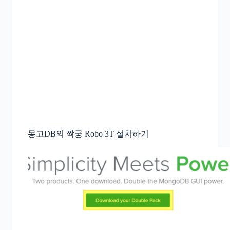
몽고DB의 짝궁 Robo 3T 설치하기