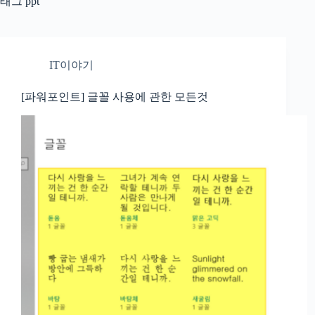
태그
ppt
IT이야기
[파워포인트] 글꼴 사용에 관한 모든것