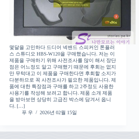
몇달을 고민하다 드디어 넥밴드 스피커인 톤플러
스 스튜디오 HBS-W120을 구매했습니다. 저는 이
제품을 구매하기 위해 사전조사를 많이 해서 장단
점은 어느정도 알고 구매했기 때문에 후회는 없지
만 무턱대고 이 제품을 구매한다면 후회할 소지가
다분하므로 꼭 사전조사가 필요한 제품입니다. 제
품에 대한 특장점과 구매를 하고 2주정도 사용한
사용기를 작성해 보려고 합니다. 제품 소개 제품
을 받아보면 상당히 고급진 박스에 담겨서 옵니
다. […]
푸 우
2026년 02월 15일