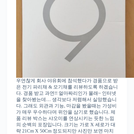
우연찮게 회사 야유회에 참석했다가 경품으로 받
은 전기 파리채 & 모기채를 리뷰하도록 하겠습니
다. 경품 받고 과연!! 얼마짜리인가 몰래~ 인터넷
을 찾아봤는데… 생각보다 저렴해서 실망했습니
다. 그래도 외관과 기능, 마감을 봤을때는 가성비
가 매우 우수하다며 위안을 삼기로 했습니다. 제
품 리뷰 박스는 샤오미를 연상시키는 듯한 느낌
의 순백의 포장입니다. 크기는 가로 X 세로가 대
략 21Cm X 50Cm 정도되지만 사진만 보면 마치