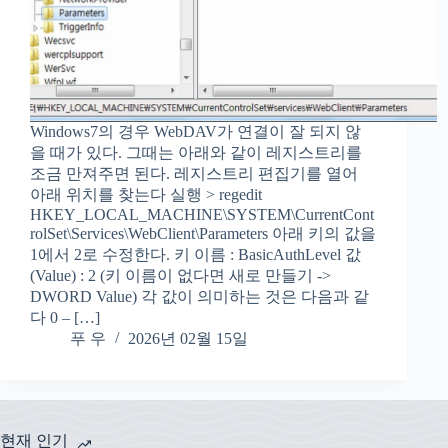
Windows7의 경우 WebDAV가 연결이 잘 되지 않
을 때가 있다. 그때는 아래와 같이 레지스트리를
조금 만져주면 된다. 레지스트리 편집기를 열어
아래 위치를 찾는다 실행 > regedit
HKEY_LOCAL_MACHINE\SYSTEM\CurrentCont
rolSet\Services\WebClient\Parameters 아래 키의 값을
1에서 2로 수정한다. 키 이름 : BasicAuthLevel 값
(Value) : 2 (키 이름이 없다면 새로 만들기 ->
DWORD Value) 각 값이 의미하는 것은 다음과 같
다 0 – […]
푸 우
2026년 02월 15일
현재 인기