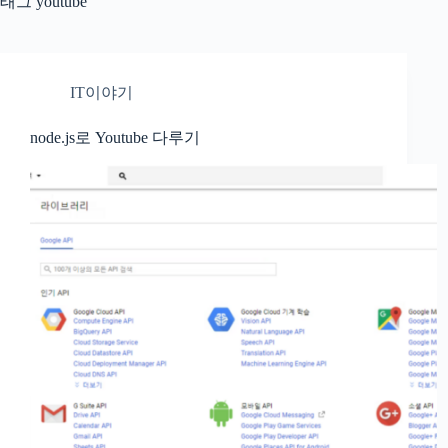
태그
youtube
IT이야기
node.js로 Youtube 다루기