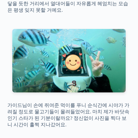
닿을 듯한 거리에서 열대어들이 자유롭게 헤엄치는 모습
은 평생 잊지 못할 거예요.
가이드님이 손에 쥐여준 먹이를 푸니 순식간에 시야가 가
려질 정도로 물고기들이 몰려들었어요. 마치 제가 바닷속
인기 스타가 된 기분이랄까요? 정신없이 사진을 찍다 보
니 시간이 훌쩍 지나갔어요.