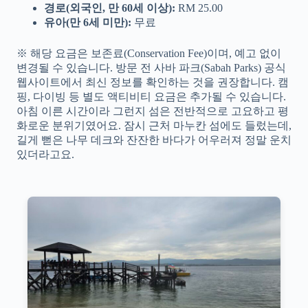
경로(외국인, 만 60세 이상):
RM 25.00
유아(만 6세 미만):
무료
※ 해당 요금은 보존료(Conservation Fee)이며, 예고 없이
변경될 수 있습니다. 방문 전 사바 파크(Sabah Parks) 공식
웹사이트에서 최신 정보를 확인하는 것을 권장합니다. 캠
핑, 다이빙 등 별도 액티비티 요금은 추가될 수 있습니다.
아침 이른 시간이라 그런지 섬은 전반적으로 고요하고 평
화로운 분위기였어요. 잠시 근처 마누칸 섬에도 들렀는데,
길게 뻗은 나무 데크와 잔잔한 바다가 어우러져 정말 운치
있더라고요.