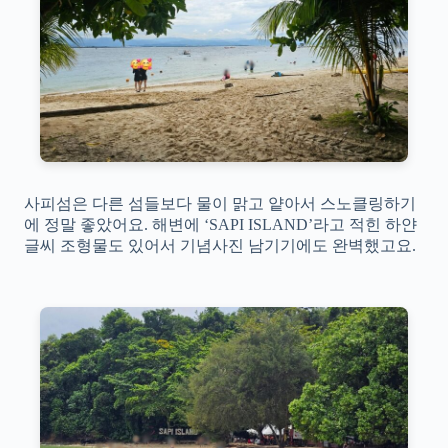
사피섬은 다른 섬들보다 물이 맑고 얕아서 스노클링하기
에 정말 좋았어요. 해변에 ‘SAPI ISLAND’라고 적힌 하얀
글씨 조형물도 있어서 기념사진 남기기에도 완벽했고요.