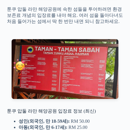
툰쿠 압둘 라만 해양공원에 속한 섬들을 투어하려면 환경
보존료 개념의 입장료를 내야 해요. 여러 섬을 돌아다녀도
처음 들어가는 섬에서 딱 한 번만 내면 되니 참고하세요.
툰쿠 압둘 라만 해양공원 입장료 정보 (최신)
성인(외국인, 만 18-59세):
RM 50.00
아동(외국인, 만 6-17세):
RM 25.00