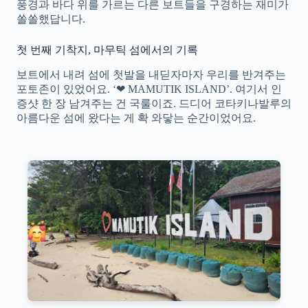
풍경과 바다 위를 가르는 다른 보트들을 구경하는 재미가
쏠쏠했답니다.
첫 번째 기착지, 마무틱 섬에서의 기록
보트에서 내려 섬에 첫발을 내딛자마자 우리를 반겨주는
포토존이 있었어요. ‘❤ MAMUTIK ISLAND’. 여기서 인
증샷 한 장 남겨주는 건 국룰이죠. 드디어 코타키나발루의
아름다운 섬에 왔다는 게 확 와닿는 순간이었어요.