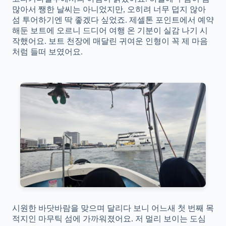
많아서 쨍한 날씨는 아니었지만, 오히려 너무 덥지 않아
섬 투어하기엔 딱 좋겠다 싶었죠. 제셀톤 포인트에서 예약
해둔 보트에 오르니 드디어 여행 온 기분이 실감 나기 시
작했어요. 보트 천장에 매달린 귀여운 인형이 꼭 제 마음
처럼 들떠 보였어요.
시원한 바닷바람을 맞으며 달리다 보니 어느새 첫 번째 목
적지인 마무틱 섬에 가까워졌어요. 저 멀리 보이는 도심