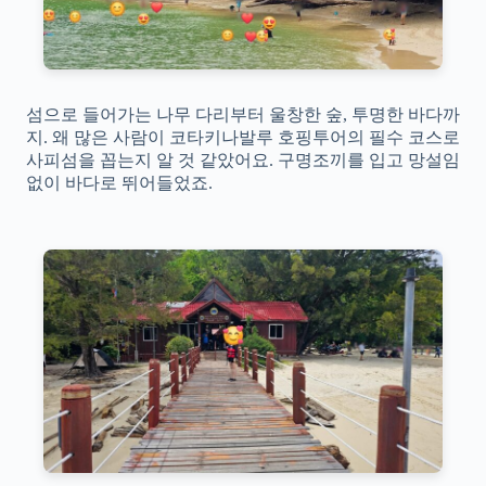
섬으로 들어가는 나무 다리부터 울창한 숲, 투명한 바다까
지. 왜 많은 사람이 코타키나발루 호핑투어의 필수 코스로
사피섬을 꼽는지 알 것 같았어요. 구명조끼를 입고 망설임
없이 바다로 뛰어들었죠.