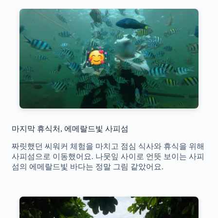
마지막 휴식처, 에메랄드빛 사피섬
짜릿했던 씨워커 체험을 마치고 점심 식사와 휴식을 위해
사피섬으로 이동했어요. 나뭇잎 사이로 언뜻 보이는 사피
섬의 에메랄드빛 바다는 정말 그림 같았어요.