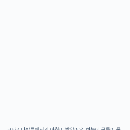
코타키나발루에서의 아침이 밝았어요. 하늘에 구름이 좀