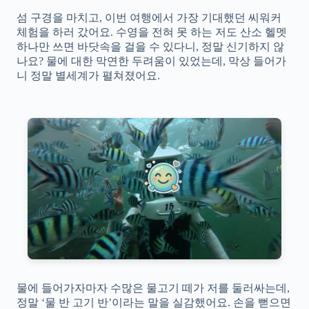
섬 구경을 마치고, 이번 여행에서 가장 기대했던 씨워커
체험을 하러 갔어요. 수영을 전혀 못 하는 저도 산소 헬멧
하나만 쓰면 바닷속을 걸을 수 있다니, 정말 신기하지 않
나요? 물에 대한 막연한 두려움이 있었는데, 막상 들어가
니 정말 별세계가 펼쳐졌어요.
물에 들어가자마자 수많은 물고기 떼가 저를 둘러싸는데,
정말 ‘물 반 고기 반’이라는 말을 실감했어요. 손을 뻗으면