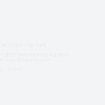
‘프롬프트 엔지니어링’ 기술들
, '프롬프트 엔지니어링'이라는 마법 같은 대
서로 만드는 방법을 알려드릴게요.
1일
IT이야기