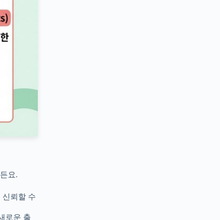
든요.
, 신뢰할 수
 새로운 출