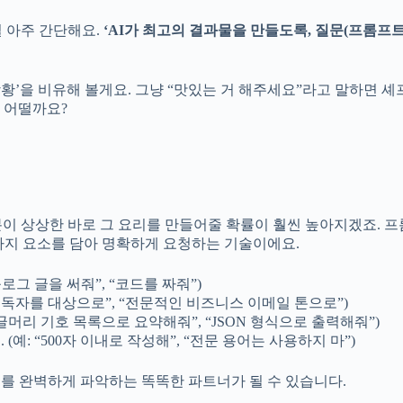
 아주 간단해요.
‘AI가 최고의 결과물을 만들도록, 질문(프롬프
’을 비유해 볼게요. 그냥 “맛있는 거 해주세요”라고 말하면 셰
 어떨까요?
이 상상한 바로 그 요리를 만들어줄 확률이 훨씬 높아지겠죠. 프
 가지 요소를 담아 명확하게 요청하는 기술이에요.
블로그 글을 써줘”, “코드를 짜줘”)
학생 독자를 대상으로”, “전문적인 비즈니스 이메일 톤으로”)
“글머리 기호 목록으로 요약해줘”, “JSON 형식으로 출력해줘”)
(예: “500자 이내로 작성해”, “전문 용어는 사용하지 마”)
의도를 완벽하게 파악하는 똑똑한 파트너가 될 수 있습니다.