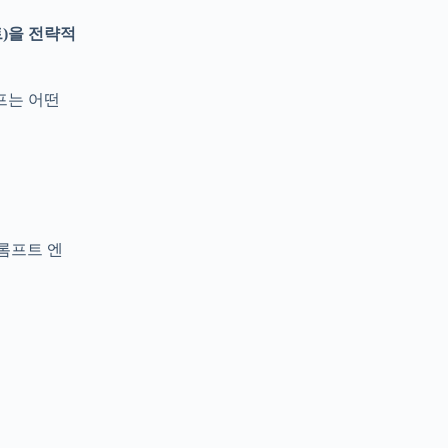
트)을 전략적
프는 어떤
롬프트 엔