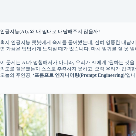
인공지능(AI), 왜 내 맘대로 대답해주지 않을까?
혹시 인공지능 챗봇에게 숙제를 물어봤는데, 전혀 엉뚱한 대답이
면 가끔은 답답하게 느껴질 때가 있습니다. 마치 말귀를 잘 못 
이 문제는 AI가 멍청해서가 아니라, 우리가 AI에게 ‘원하는 것을
의도로 질문했는지 스스로 추측하지 못하고, 오직 우리가 입력한
오늘의 주인공,
‘프롬프트 엔지니어링(Prompt Engineering)’
입니