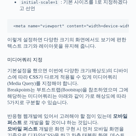
: 기본 사이즈를 1로 지정하겠다
initial-scale=1
고 선언
<meta name="viewport" content="width=device-width,
이렇게 설정하면 다양한 크기의 화면에서도 보기에 편한
텍스트 크기와 레이아웃을 유지해 줍니다.
미디어쿼리 지정
기본설정을 했으면 이번에 다양한 크기(해상도)의 디바이
스에 따라
CSS
가 다르게 적용될 수 있게 미디어쿼리
(Media Query)를 지정해야 합니다.
Breakpoints는 부트스트랩(Bootstrap)을 참조하였으며 그에
해당하는 미디어쿼리는 아래와 같이 가로 해상도에 따라
5가지로 구분할 수 있습니다.
반응형 웹개발에 있어서 고려해야 할 점이 있는데
모바일
퍼스트
로 개발을 할 것이냐 하는 것입니다.
모바일 퍼스트
개발은 화면 구현 시 먼저 모바일 화면을
기준으로 디자인(CSS)을 하고 차츰 태블릿 화면, 데스트