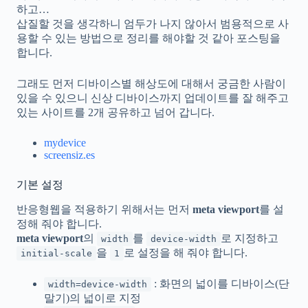
하고…
삽질할 것을 생각하니 엄두가 나지 않아서 범용적으로 사
용할 수 있는 방법으로 정리를 해야할 것 같아 포스팅을
합니다.
그래도 먼저 디바이스별 해상도에 대해서 궁금한 사람이
있을 수 있으니 신상 디바이스까지 업데이트를 잘 해주고
있는 사이트를 2개 공유하고 넘어 갑니다.
mydevice
screensiz.es
기본 설정
반응형웹을 적용하기 위해서는 먼저
meta viewport
를 설
정해 줘야 합니다.
meta viewport
의
를
로 지정하고
width
device-width
을
로 설정을 해 줘야 합니다.
initial-scale
1
: 화면의 넓이를 디바이스(단
width=device-width
말기)의 넓이로 지정