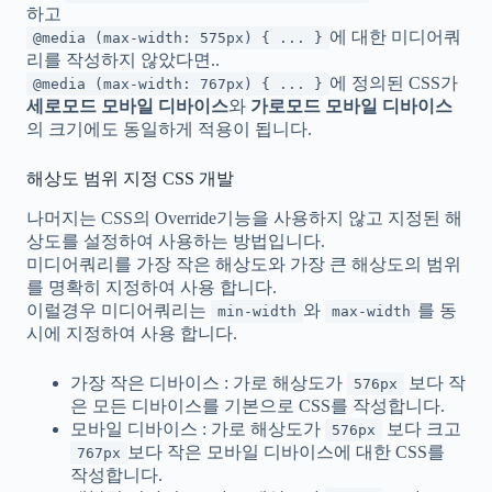
하고
에 대한 미디어쿼
@media (max-width: 575px) { ... }
리를 작성하지 않았다면..
에 정의된 CSS가
@media (max-width: 767px) { ... }
세로모드 모바일 디바이스
와
가로모드 모바일 디바이스
의 크기에도 동일하게 적용이 됩니다.
해상도 범위 지정 CSS 개발
나머지는 CSS의 Override기능을 사용하지 않고 지정된 해
상도를 설정하여 사용하는 방법입니다.
미디어쿼리를 가장 작은 해상도와 가장 큰 해상도의 범위
를 명확히 지정하여 사용 합니다.
이럴경우 미디어쿼리는
와
를 동
min-width
max-width
시에 지정하여 사용 합니다.
가장 작은 디바이스 : 가로 해상도가
보다 작
576px
은 모든 디바이스를 기본으로 CSS를 작성합니다.
모바일 디바이스 : 가로 해상도가
보다 크고
576px
보다 작은 모바일 디바이스에 대한 CSS를
767px
작성합니다.