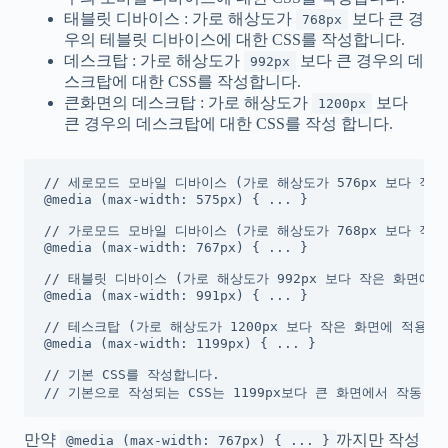
태블릿 디바이스 : 가로 해상도가
보다 큰 경
768px
우의 테블릿 디바이스에 대한 CSS를 작성합니다.
데스크탑 : 가로 해상도가
보다 큰 경우의 데
992px
스크탑에 대한 CSS를 작성합니다.
큰화면의 데스크탑 : 가로 해상도가
보다
1200px
큰 경우의 데스크탑에 대한 CSS를 작성 합니다.
// 세로모드 모바일 디바이스 (가로 해상도가 576px 보다 작은
@media (max-width: 575px) { ... }

// 가로모드 모바일 디바이스 (가로 해상도가 768px 보다 작은
@media (max-width: 767px) { ... }

// 태블릿 디바이스 (가로 해상도가 992px 보다 작은 화면에 적
@media (max-width: 991px) { ... }

// 테스크탑 (가로 해상도가 1200px 보다 작은 화면에 적용)

@media (max-width: 1199px) { ... }

// 기본 CSS를 작성합니다. 

// 기본으로 작성되는 CSS는 1199px보다 큰 화면에서 작동 됩
만약
까지만 작성
@media (max-width: 767px) { ... }