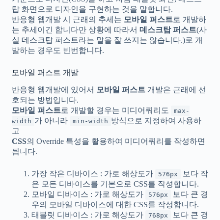
탑 화면으로 디자인을 구현하는 것을 말합니다.
반응형 웹개발 시 근래의 추세는
모바일 퍼스트
로 개발하
는 추세이긴 합니다만 상황에 따라서
데스크탑 퍼스트
(사
실 데스크탑 퍼스트라는 말을 잘 쓰지는 않습니다.)로 개
발하는 경우도 빈번합니다.
모바일 퍼스트 개발
반응형 웹개발에 있어서
모바일 퍼스트
개발은 근래에 선
호되는 방법입니다.
모바일 퍼스트
로 개발할 경우는 미디어쿼리도
max-
가 아니라
방식으로 지정하여 사용하
width
min-width
고
CSS
의 Override 특성을 활용하여 미디어쿼리를 작성하면
됩니다.
가장 작은 디바이스 : 가로 해상도가
보다 작
576px
은 모든 디바이스를 기본으로 CSS를 작성합니다.
모바일 디바이스 : 가로 해상도가
보다 큰 경
576px
우의 모바일 디바이스에 대한 CSS를 작성합니다.
태블릿 디바이스 : 가로 해상도가
보다 큰 경
768px