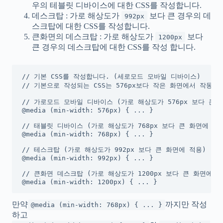
우의 테블릿 디바이스에 대한 CSS를 작성합니다.
데스크탑 : 가로 해상도가
보다 큰 경우의 데
992px
스크탑에 대한 CSS를 작성합니다.
큰화면의 데스크탑 : 가로 해상도가
보다
1200px
큰 경우의 데스크탑에 대한 CSS를 작성 합니다.
// 기본 CSS를 작성합니다. (세로모드 모바일 디바이스)

// 기본으로 작성되는 CSS는 576px보다 작은 화면에서 작동 됩
// 가로모드 모바일 디바이스 (가로 해상도가 576px 보다 큰 화
@media (min-width: 576px) { ... }

// 태블릿 디바이스 (가로 해상도가 768px 보다 큰 화면에 적용
@media (min-width: 768px) { ... }

// 테스크탑 (가로 해상도가 992px 보다 큰 화면에 적용)

@media (min-width: 992px) { ... }

// 큰화면 데스크탑 (가로 해상도가 1200px 보다 큰 화면에 적
@media (min-width: 1200px) { ... }
만약
까지만 작성
@media (min-width: 768px) { ... }
하고