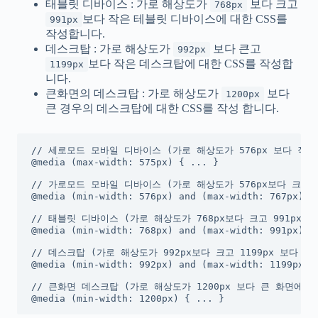
태블릿 디바이스 : 가로 해상도가
보다 크고
768px
보다 작은 테블릿 디바이스에 대한 CSS를
991px
작성합니다.
데스크탑 : 가로 해상도가
보다 큰고
992px
보다 작은 데스크탑에 대한 CSS를 작성합
1199px
니다.
큰화면의 데스크탑 : 가로 해상도가
보다
1200px
큰 경우의 데스크탑에 대한 CSS를 작성 합니다.
// 세로모드 모바일 디바이스 (가로 해상도가 576px 보다 작은
@media (max-width: 575px) { ... }

// 가로모드 모바일 디바이스 (가로 해상도가 576px보다 크고 7
@media (min-width: 576px) and (max-width: 767px) { 
// 태블릿 디바이스 (가로 해상도가 768px보다 크고 991px 보
@media (min-width: 768px) and (max-width: 991px) { 
// 데스크탑 (가로 해상도가 992px보다 크고 1199px 보다 작
@media (min-width: 992px) and (max-width: 1199px) {
// 큰화면 데스크탑 (가로 해상도가 1200px 보다 큰 화면에 적
@media (min-width: 1200px) { ... }