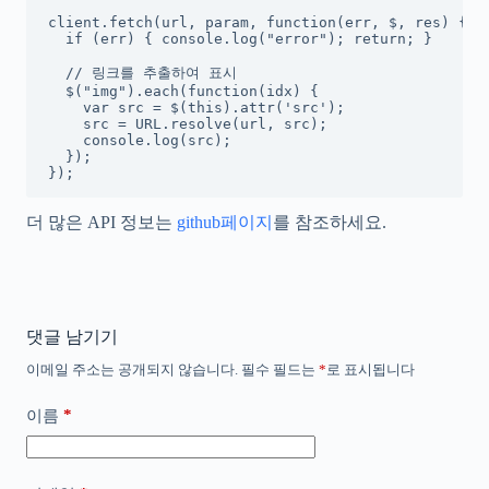
client.fetch(url, param, function(err, $, res) {

  if (err) { console.log("error"); return; }

  // 링크를 추출하여 표시

  $("img").each(function(idx) {

    var src = $(this).attr('src');

    src = URL.resolve(url, src);

    console.log(src);

  });

});
더 많은 API 정보는
github페이지
를 참조하세요.
댓글 남기기
이메일 주소는 공개되지 않습니다.
필수 필드는
*
로 표시됩니다
*
이름