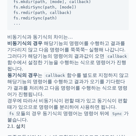
fs.mkdir(path, [mode], callback)              
fs.mkdirSync(path, [mode])                     
fs.rmdir(path, callback)                      
fs.rmdirSync(path)                             
...
비동기식과 동기식의 차이는…
비동기식의 경우
해당기능의 명령어를 수행하고 결과를
기다리지 않고 다음 명령어를 쭉쭉쭉~ 실행해 나갑니다.
그러다가 해당기능의 명령어의 결과값이 오면
callback
함수에서 설정한 기능을 수행하는 식으로 명령어가 진행
됩니다.
동기식의 경우
는
함수를 별도로 지정하지 않고
callback
해당기능의 명령어를 수행하고 결과가 오기를 기다렸다
가 결과를 처리하고 다음 명령어를 수행하는 식으로 명령
어가 진행됩니다.
경우에 따라서 비동기식이 편할 때가 있고 동기식이 편할
때가 있으므로 명령어를 분리하여 사용하면 됩니다.
모듈의 경우 동기식의 명령어는 명령어 뒤에
가
fs
Sync
붙습니다.
2.1. 설치