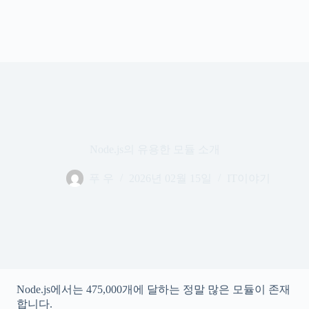
Node.js의 유용한 모듈 소개
푸 우
2026년 02월 15일
IT이야기
Node.js에서는 475,000개에 달하는 정말 많은 모듈이 존재
합니다.