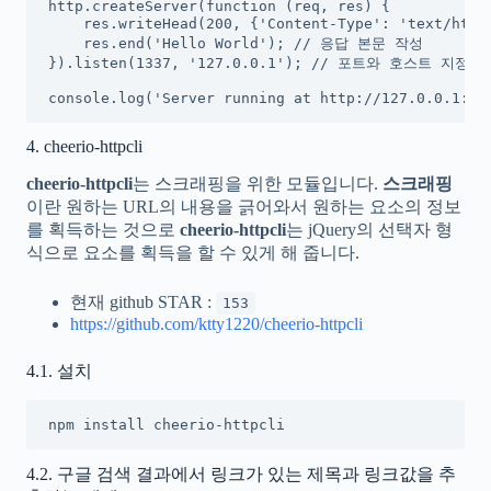
http.createServer(function (req, res) {

    res.writeHead(200, {'Content-Type': 'text/ht
    res.end('Hello World'); // 응답 본문 작성

}).listen(1337, '127.0.0.1'); // 포트와 호스트 지정

console.log('Server running at http://127.0.0.1:13
4. cheerio-httpcli
cheerio-httpcli
는 스크래핑을 위한 모듈입니다.
스크래핑
이란 원하는 URL의 내용을 긁어와서 원하는 요소의 정보
를 획득하는 것으로
cheerio-httpcli
는 jQuery의 선택자 형
식으로 요소를 획득을 할 수 있게 해 줍니다.
현재 github STAR :
153
https://github.com/ktty1220/cheerio-httpcli
4.1. 설치
npm install cheerio-httpcli
4.2. 구글 검색 결과에서 링크가 있는 제목과 링크값을 추