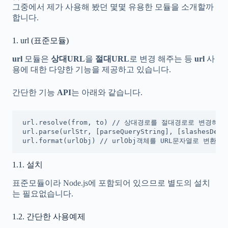
그중에서 제가 사용해 봤던 몇몇 유용한 모듈을 소개할까
합니다.
1. url (표준모듈)
url
모듈은
상대URL
을
절대URL
로 변경 해주는 등
url
사
용에 대한 다양한 기능을 제공하고 있습니다.
간단한 기능
API
는 아래와 같습니다.
url.resolve(from, to) // 상대경로를 절대경로로 변경하여
url.parse(urlStr, [parseQueryString], [slashes
url.format(urlObj) // urlObj객체를 URL문자열로 변환
1.1. 설치
표준모듈이라 Node.js에 포함되어 있으므로 별도의 설치
는 필요없습니다.
1.2. 간단한 사용예제