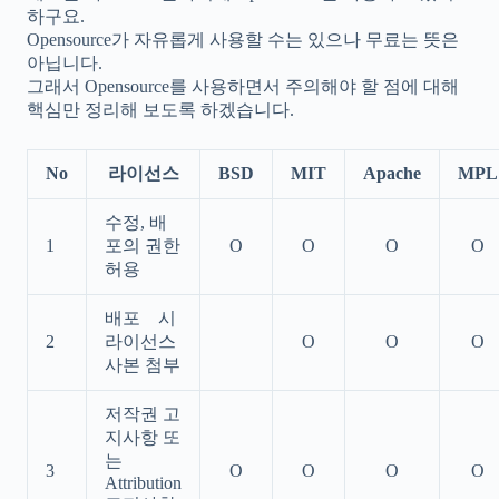
하구요.
Opensource가 자유롭게 사용할 수는 있으나 무료는 뜻은
아닙니다.
그래서 Opensource를 사용하면서 주의해야 할 점에 대해
핵심만 정리해 보도록 하겠습니다.
No
라이선스
BSD
MIT
Apache
MPL
수정, 배
1
포의 권한
O
O
O
O
허용
배포 시
2
라이선스
O
O
O
사본 첨부
저작권 고
지사항 또
는
3
O
O
O
O
Attribution