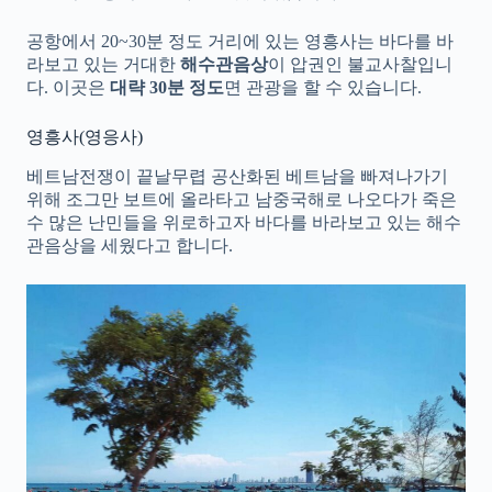
공항에서 20~30분 정도 거리에 있는 영흥사는 바다를 바
라보고 있는 거대한
해수관음상
이 압권인 불교사찰입니
다. 이곳은
대략 30분 정도
면 관광을 할 수 있습니다.
영흥사(영응사)
베트남전쟁이 끝날무렵 공산화된 베트남을 빠져나가기
위해 조그만 보트에 올라타고 남중국해로 나오다가 죽은
수 많은 난민들을 위로하고자 바다를 바라보고 있는 해수
관음상을 세웠다고 합니다.