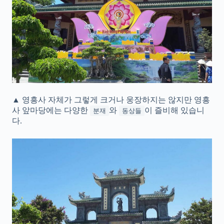
▲ 영흥사 자체가 그렇게 크거나 웅장하지는 않지만 영흥
사 앞마당에는 다양한
와
이 즐비해 있습니
분재
동상들
다.