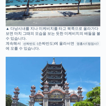
▲ 다낭시내를 지나 미케비치를 타고 북쪽으로 올라가다
보면 마치 그때의 모습을 보는 듯한 미케비치의 배들을 볼
수 있습니다.
계속해서
(손짜반도)에 올라서면
선짜반도
영흥사(링엄사)
에 오를 수 있습니다.