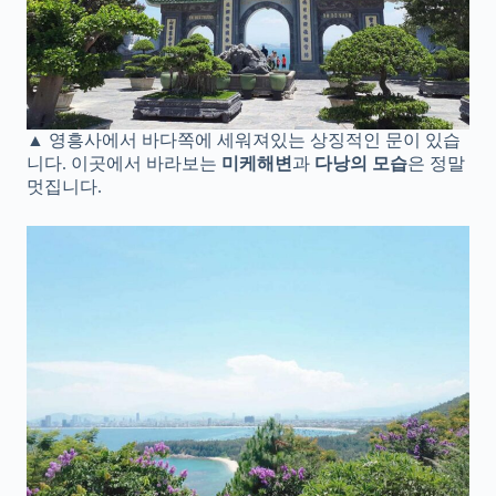
▲ 영흥사에서 바다쪽에 세워져있는 상징적인 문이 있습
니다. 이곳에서 바라보는
미케해변
과
다낭의 모습
은 정말
멋집니다.