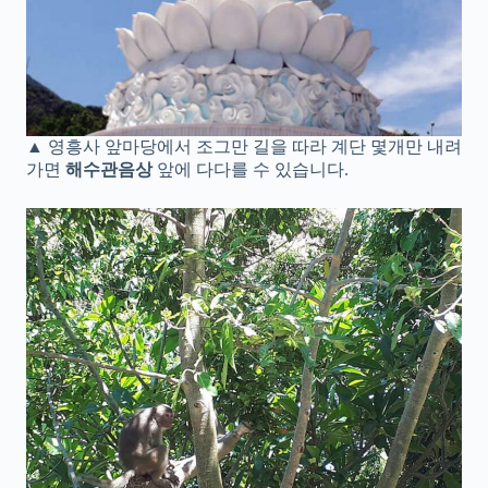
▲ 영흥사 앞마당에서 조그만 길을 따라 계단 몇개만 내려
가면
해수관음상
앞에 다다를 수 있습니다.