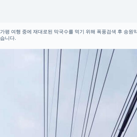
가평 여행 중에 재대로된 막국수를 먹기 위해 폭풍검색 후 송
습니다.