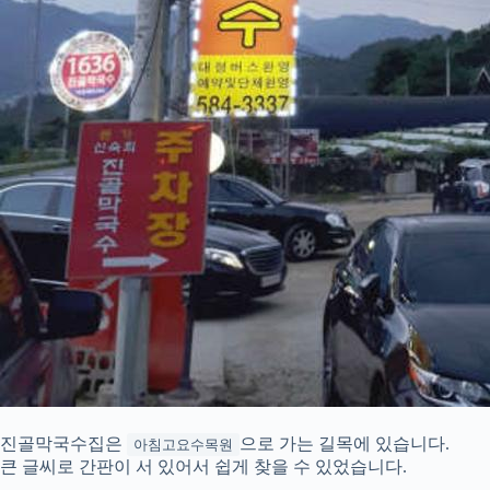
진골막국수집은
으로 가는 길목에 있습니다.
아침고요수목원
큰 글씨로 간판이 서 있어서 쉽게 찾을 수 있었습니다.