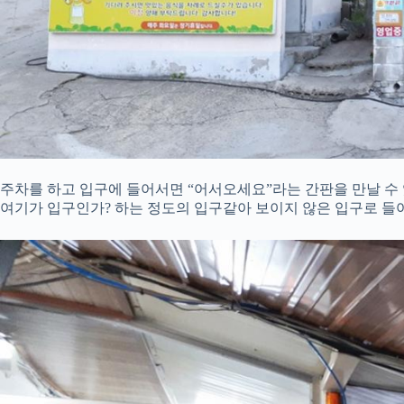
주차를 하고 입구에 들어서면 “어서오세요”라는 간판을 만날 수
여기가 입구인가? 하는 정도의 입구같아 보이지 않은 입구로 들