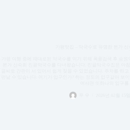
가평맛집 – 막국수로 유명한 본가 
가평 여행 중에 재대로된 막국수를 먹기 위해 폭풍검색 후 송
본가 신숙희 진골막국수를 다녀왔습니다. 진골막국수집은 아침
글씨로 간판이 서 있어서 쉽게 찾을 수 있었습니다. 주차를 하
만날 수 있습니다. 여기가 입구인가? 하는 정도의 입구같아 보이
어서면 또하나의 입구를 
푸 우
2026년 02월 15