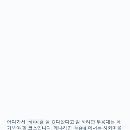
어디가서
을 갔다왔다고 말 하려면 부용대는 꼭
하회마을
가봐야 할 코스입니다. 왜냐하면
에서는 하회마을
부용대