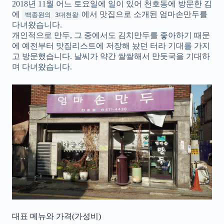
2018년 11월 어느 토요일에 일이 있어 천호동에 방문한 김
에
에서 맛집으로 소개된 엄마손만두를
백종원의 3대천왕
다녀왔습니다.
개인적으로 만두, 그 중에서도 김치만두를 좋아하기 때문
에 예전부터 맛집리스트에 저장해 놨던 터라 기대를 가지
고 방문했습니다. 날씨가 약간 쌀쌀해서 만둣국을 기대하
며 다녀왔습니다.
대표 메뉴와 가격(가성비)