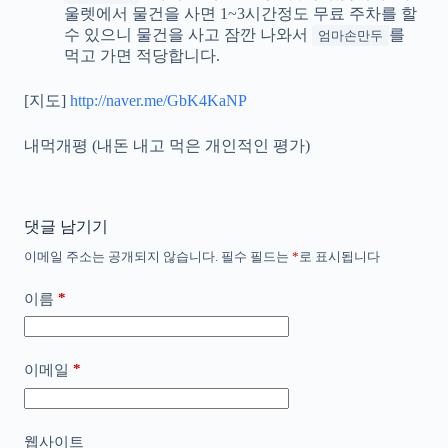
울렛에서 물건을 사면 1~3시간정도 무료 주차를 할
수 있으니 물건을 사고 잠깐 나와서
를
엄마손만두
먹고 가면 적당합니다.
[지도]
http://naver.me/GbK4KaNP
내먹개평 (내돈 내고 먹은 개인적인 평가)
댓글 남기기
이메일 주소는 공개되지 않습니다.
필수 필드는
*
로 표시됩니다
*
이름
*
이메일
웹사이트