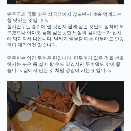
만두국의 국물 맛은 자극적이지 않으면서 계속 먹게되는
참 맛있는 맛입니다.
접시만두는 증기에 찐 것인지 물에 삶은 것인지 정확히 모
르겠으나 아마도 물에 삶은듯한 느낌의 김치만두가 접시
에 담아져서 나옵니다. 날씨가 쌀쌀할 때는 아무래도 만둣
국이 제격인것 같습니다.
만두피는 약간 두꺼운 편입니다. 만두피가 얇은 것을 선호
하시는 분은 좀 싫어 할 수도 있겠지만 두꺼워도 맛이 좋
습니다. 집에서 만든 것 처럼 정감이 가는 맛입니다.