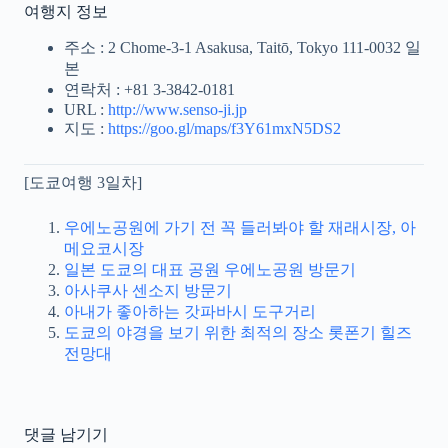
여행지 정보
주소 : 2 Chome-3-1 Asakusa, Taitō, Tokyo 111-0032 일
본
연락처 : +81 3-3842-0181
URL :
http://www.senso-ji.jp
지도 :
https://goo.gl/maps/f3Y61mxN5DS2
[도쿄여행 3일차]
우에노공원에 가기 전 꼭 들러봐야 할 재래시장, 아
메요코시장
일본 도쿄의 대표 공원 우에노공원 방문기
아사쿠사 센소지 방문기
아내가 좋아하는 갓파바시 도구거리
도쿄의 야경을 보기 위한 최적의 장소 롯폰기 힐즈
전망대
댓글 남기기