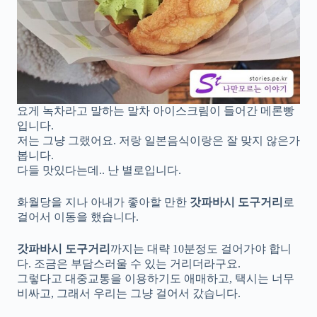
요게 녹차라고 말하는 말차 아이스크림이 들어간 메론빵
입니다.
저는 그냥 그랬어요. 저랑 일본음식이랑은 잘 맞지 않은가
봅니다.
다들 맛있다는데.. 난 별로입니다.
화월당을 지나 아내가 좋아할 만한
갓파바시 도구거리
로
걸어서 이동을 했습니다.
갓파바시 도구거리
까지는 대략 10분정도 걸어가야 합니
다. 조금은 부담스러울 수 있는 거리더라구요.
그렇다고 대중교통을 이용하기도 애매하고, 택시는 너무
비싸고, 그래서 우리는 그냥 걸어서 갔습니다.