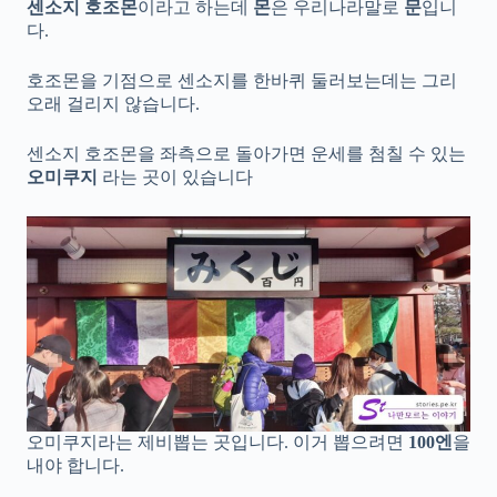
센소지 호조몬
이라고 하는데
몬
은 우리나라말로
문
입니
다.
호조몬을 기점으로 센소지를 한바퀴 둘러보는데는 그리
오래 걸리지 않습니다.
센소지 호조몬을 좌측으로 돌아가면 운세를 첨칠 수 있는
오미쿠지
라는 곳이 있습니다
오미쿠지라는 제비뽑는 곳입니다. 이거 뽑으려면
100엔
을
내야 합니다.