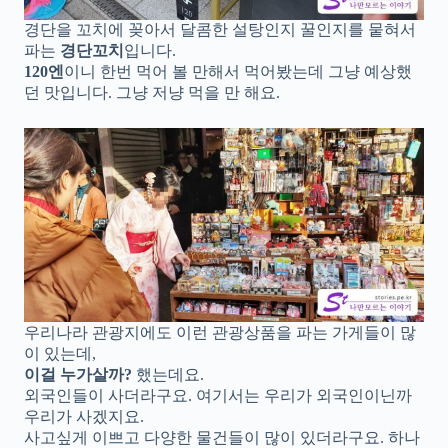
경단을 꼬치에 꽂아서 달콤한 설탕인지 꿀인지를 뭍혀서
파는
경단꼬치
입니다.
120엔
이니 한번 먹어 볼 만해서 먹어봤는데 그냥 예상했
던 맛입니다. 그냥 저냥 먹을 만 해요.
우리나라 관광지에도 이런 관광상품을 파는 가게들이 많
이 있는데,
이걸 누가살까?
했는데요.
외국인들이 사더라구요. 여기서는 우리가 외국인이닌까
우리가 사겠지요.
사고싶게 이쁘고 다양한 물건들이 많이 있더라구요. 하나