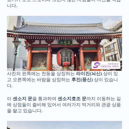
니다.
사진의 왼쪽에는 천둥을 상징하는
라이진(뇌신)
상이 있
고 오른쪽에는 바람을 상징하는
후진(풍신)
상이 있습니
다.
이
센소지 문
을 통과하여
센소지호조 문
까지 이동하는 길
에 상점들이 즐비해 있어서 여러가지 먹거리와 관광 상품
을 팔고 있습니다.