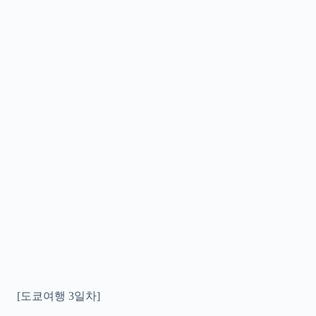
[도쿄여행 3일차]