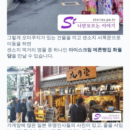
그렇게 오미쿠지가 있는 건물을 끼고 센소지 서쪽문으로
이동을 하면
센소지 먹거리 명물 중 하나인
아이스크림 메론빵집
화월
당
을 만날 수 있습니다.
가게앞에 많은 일본 유명인사들의 사진이 있고, 줄을 서있