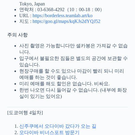
Tokyo, Japan
연락처 : 03-6368-4292（10：00-18：00）
URL :
https://borderless.teamlab.art/ko
지도 :
https://goo.gl/maps/kqKJs2dYQJ52
주의 사항
사진 촬영은 가능합니다만 셀카봉은 가져갈 수 없습
니다.
입구에서 불필요한 짐들은 별도의 공간에 보관할 수
있습니다.
현장구매를 할 수도 있으나 마감이 빨리 되니 미리
예매를 하는 것이 좋습니다.
미리 예매를 해도 할인은 없습니다. 비싸요.
한번 나오면 다시 들어갈 수 없습니다. (내부에 화장
실이 있기는 있어요)
[도쿄여행 4일차]
신주쿠에서 오다이바 갔다가 오는 길
오다이바 비너스포트 방문기