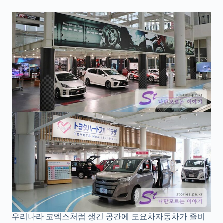
우리나라 코엑스처럼 생긴 공간에 도요차자동차가 즐비