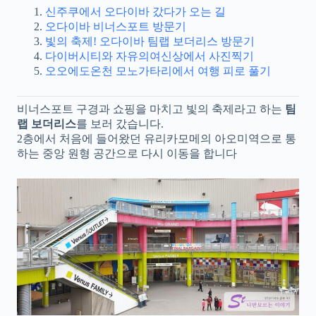
신주쿠에서 오다이바 갔다가 오는 길
오다이바 비너스포트 방문기
빛의 축제! 오다이바 팀랩 보더리스 방문기
다이버시티와 자유의여신상에서 사진찍기
오오에도온천 모노가타리에서 여행 피로 풀기
비너스포트 구경과 쇼핑을 마치고 빛의 축제라고 하는
팀
랩 보더리스
를 보러 갔습니다.
2층에서 처음에 들어왔던 유리카모메의 아오미역으로 통
하는 중앙 원형 공간으로 다시 이동을 합니다