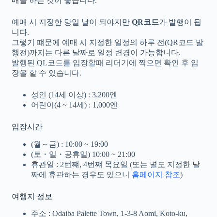
매를 하는 것이 좋습니다.
예매 시 지정한 당일 날이 되야지만
QR코드
가 발행이 됩
니다.
그렇기 떄문에 예매 시 지정한 일정의 하루 전(QR코드 발
행전)까지는 다른 날짜로 일정 변경이 가능합니다.
발행된 QL코드를 입장할때 리더기에 찍으면 확인 후 입
장을 할 수 있습니다.
성인 (14세 이상) : 3,200엔
어린이(4 ~ 14세) : 1,000엔
입장시간
(월～금) : 10:00 ~ 19:00
(토・일・공휴일) 10:00 ~ 21:00
휴관일 : 2번쨰, 4번쨰 목요일 (또는 별도 지정한 날
짜에 휴관하는 경우도 있으니
홈페이지 참조
)
여행지 정보
주소 : Odaiba Palette Town, 1-3-8 Aomi, Koto-ku,