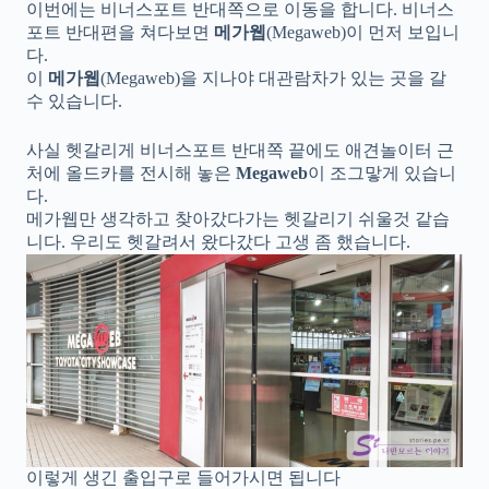
이번에는 비너스포트 반대쪽으로 이동을 합니다. 비너스
포트 반대편을 쳐다보면
메가웹
(Megaweb)이 먼저 보입니
다.
이
메가웹
(Megaweb)을 지나야 대관람차가 있는 곳을 갈
수 있습니다.
사실 헷갈리게 비너스포트 반대쪽 끝에도 애견놀이터 근
처에 올드카를 전시해 놓은
Megaweb
이 조그맣게 있습니
다.
메가웹만 생각하고 찾아갔다가는 헷갈리기 쉬울것 같습
니다. 우리도 헷갈려서 왔다갔다 고생 좀 했습니다.
이렇게 생긴 출입구로 들어가시면 됩니다