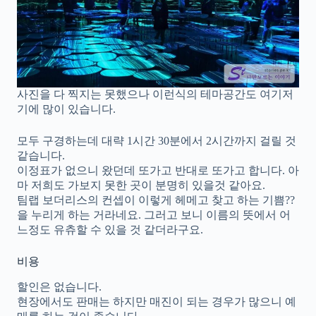
사진을 다 찍지는 못했으나 이런식의 테마공간도 여기저
기에 많이 있습니다.
모두 구경하는데 대략 1시간 30분에서 2시간까지 걸릴 것
같습니다.
이정표가 없으니 왔던데 또가고 반대로 또가고 합니다. 아
마 저희도 가보지 못한 곳이 분명히 있을것 같아요.
팀랩 보더리스의 컨셉이 이렇게 헤메고 찾고 하는 기쁨??
을 누리게 하는 거라네요. 그러고 보니 이름의 뜻에서 어
느정도 유츄할 수 있을 것 같더라구요.
비용
할인은 없습니다.
현장에서도 판매는 하지만 매진이 되는 경우가 많으니 예