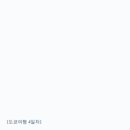
[도쿄여행 4일차]