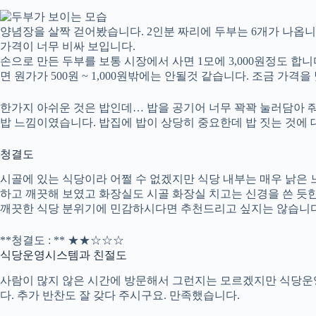
양념장을 살짝 걷어봤습니다. 2인분 짜리에 두부는 6개가 나옵니다
가격이 너무 비싸 보입니다.
손으로 만든 두부를 보통 시장에서 사면 1모에 3,000원정도 합니
면 원가가 500원 ~ 1,000원밖에는 안될것 같습니다. 조금 가격
한가지 아쉬운 것은 밥인데… 밥을 공기어 너무 꽉꽉 눌러담아 줘
밥 느낌이였습니다. 밥집에 밥이 상당히 중요한데 밥 짓는 것에 
청결도
시골에 있는 식당이라 어쩔 수 없겠지만 식당 내부는 매우 낡은
하고 깨끗해 보였고 화장실도 시골 화장실 치고는 신경을 쓴 듯
깨끗한 식당 분위기에 민감하시다면 추천드리고 싶지는 않습니다
**청결도 : ** ★★☆☆☆
식당운영시스템과 친절도
사람이 많지 않은 시간에 방문해서 그런지는 모르겠지만 식당운
다. 추가 반찬도 잘 갖다 주시구요. 만족했습니다.