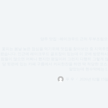
양주 맛집 : 레이크우드 근처 두부조림
꽃피는 봄날 늦은 점심을 먹기위해 맛집을 찾아보던 중 지역
왔습니다. 인근에 레이크우드 골프장이 있는데 이 곳에 방문하시
람들이 많으면 어쩌나 했지만 평일이라 그런지 다행히 그렇게 많
당 뒷편에 있는 카페 구름에서 커피한잔을 하면 딱 적당한 코스
알았는데 현수막에는 [
푸 우
2026년 02월 15