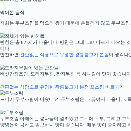
먹어본 음식
저희는 두부조림을 먹으러 왔기 떄문에 흔들리지 않고 두부조림
반찬은 총 8가지가 나옵니다. 반찬은 그때 그떄 다르게 나오는 
니다.
반찬하면
간판없는 식당으로 유명한 광릉불고기 본점
이 생각나는
버섯간장조림, 도라지무침, 짠지무침 등 하나같이 맛이 좋습니다
간판없는 식당으로 유명한 광릉불고기 본점 포스팅 바로가기
드디어 두부조림이 나왔네요. 두부조림은 다 끓여서 나옵니다. 
두부조림 아래에는 콩나물이 깔려있고 그위에 두부, 그리고 그위
양념은 매콤하고 얼큰하니 맛이 좋습니다. 매우 맛이 좋다라고 