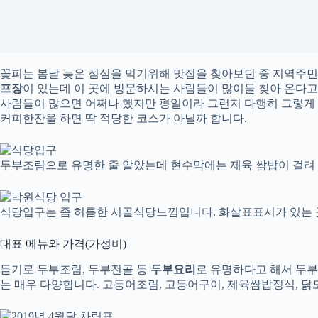
꽃피는 봄날 늦은 점심을 먹기위해 맛집을 찾아보던 중 지역주
프장
이 있는데 이 곳에 방문하시는 사람들이 많이들 찾아 온다고
사람들이 많으면 어쩌나 했지만 평일이라 그런지 다행히 그렇게 
커피한잔을 하면 딱 적당한 코스가 아닐까 합니다.
두부조림으로 유명한 줄 알았는데 현수막에는 제육 쌈밥이 걸려 
식당입구는 좀 허름한 시골식당느낌입니다. 화살표표시가 있는 
대표 메뉴와 가격(가성비)
듣기로 두부조림, 두부전골 등
두부요리
로 유명하다고 해서 두부
는 매우 다양합니다. 고등어조림, 고등어구이, 제육쌈밥정식, 