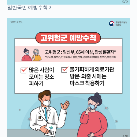
일반국민 예방수칙 2