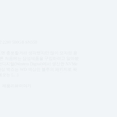
280 500GB SN550
정도면 충분할거라 생각했지만 많이 모자란 용
 물론 처음에는 삼성제품을 구입하려고 알아봤
Western Digital)에서 생산한 NVMe
. 언박싱 박스는 WD 색상인 블루의 패키지로 싸
해오는 […]
제품리뷰이야기