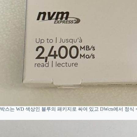
박스는 WD 색상인 블루의 패키지로 싸여 있고 DWcts에서 정식