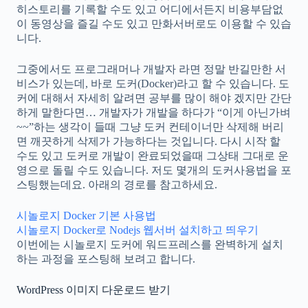
히스토리를 기록할 수도 있고 어디에서든지 비용부담없
이 동영상을 즐길 수도 있고 만화서버로도 이용할 수 있습
니다.
그중에서도 프로그래머나 개발자 라면 정말 반길만한 서
비스가 있는데, 바로 도커(Docker)라고 할 수 있습니다. 도
커에 대해서 자세히 알려면 공부를 많이 해야 겠지만 간단
하게 말한다면… 개발자가 개발을 하다가 “이게 아닌가벼
~~”하는 생각이 들때 그냥 도커 컨테이너만 삭제해 버리
면 깨끗하게 삭제가 가능하다는 것입니다. 다시 시작 할
수도 있고 도커로 개발이 완료되었을때 그상태 그대로 운
영으로 돌릴 수도 있습니다. 저도 몇개의 도커사용법을 포
스팅했는데요. 아래의 경로를 참고하세요.
시놀로지 Docker 기본 사용법
시놀로지 Docker로 Nodejs 웹서버 설치하고 띄우기
이번에는 시놀로지 도커에 워드프레스를 완벽하게 설치
하는 과정을 포스팅해 보려고 합니다.
WordPress 이미지 다운로드 받기