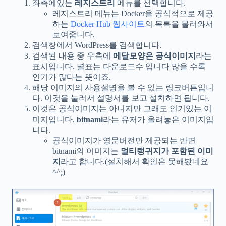
좌측에있는
레지스트리
메뉴를 선택합니다.
레지스트리 메뉴는 Docker을 공식적으로 제공
하는
Docker Hub 웹사이트
의 목록을 불러와서
보여줍니다.
검색창에서 WordPress를 검색합니다.
검색된 내용 중 우측에
메달모양은 공식이미지
라는
표시입니다. 별표는 다운로드수 입니다 많을 수록
인기가 많다는 뜻이죠.
해당 이미지의 사용설명을 볼 수 있는 링크버튼입니
다. 이것을 눌러서 설명서를 보고 설치하면 됩니다.
이것은 공식이미지는 아니지만 그래도 인기있는 이
미지입니다.
bitnami
라는 유저가 올려놓은 이미지입
니다.
공식이미지가 영문버전만 제공되는 반면
bitnami의 이미지는
멀티랭귀지가 포함된 이미
지
라고 합니다.(설치해서 확인은 못해봤네요
^^;)