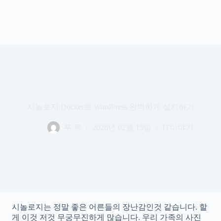
시놀로지 Docker로 WordPress 완벽하게 설치하기
푸 우
2026년 02월 15일
IT이야기
시놀로지는 정말 좋은 어른들의 장난감인것 같습니다. 할
게 이것 저것 무궁무진하게 많습니다. 우리 가족의 사진