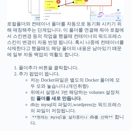
로컬폴더와 컨테이너 폴더를 자동으로 동기화 시키기 위
해 매칭해주는 단계입니다. 이 폴더를 연결해 줘야 로컬에
서 스킨변경 등의 작업을 했을때 컨테이너의 워드프레스
스킨이 변경이 자동 반영 됩니다. 혹시 나중에 컨테이너를
삭제한다고 했을때도 해당 폴더의 내용은 남아있기 떄문
에 일부 자동 백업의 역활도 합니다.
폴더추가 버튼을 클릭합니다.
추가 팝업이 뜹니다.
저는 Docker파일은 별도의 Docker 폴더에 모
두 모와 놓습니다.(개인취향)
위에서 설명서 3번 해당하는 volumes 설정처
럼
폴더를 새로 만듭니다
.
db는 mysql의 파일이,wordpress는 워드프레스
의 파일이 저장됩니다.
합니
**현재는 mysql을 설치중이니 db를 선택**
다.