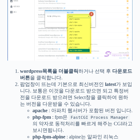
wordpress목록을 더블클릭
하거나 선택 후
다운로드
버튼
을 클릭합니다.
팝업창이 뜨는데 기본으로 최신버전인
latest
가 보입
니다. 보통은 이것을 다운로드 받으면 되고 특정버
전을 다운로드 받으려면 Select창을 클릭하여 원하
는 버전을 다운받을 수 있습니다.
apache
: 아파치 웹서버가 포함된 버전 입니다.
php-fpm
: fpm은
FastCGI Process Manager
의 약자로 동적처리를 빠르게 해주는 CGI라고
보시면됩니다.
php-fpm-alpine
: alpine는 알파인 리눅스