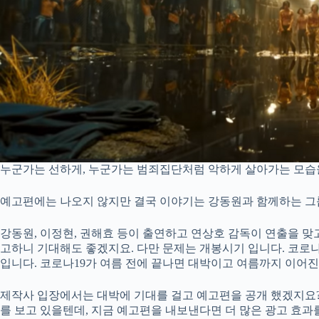
누군가는 선하게, 누군가는 범죄집단처럼 악하게 살아가는 모습을
예고편에는 나오지 않지만 결국 이야기는 강동원과 함께하는 그
강동원, 이정현, 권해효 등이 출연하고 연상호 감독이 연출을 맞
고하니 기대해도 좋겠지요. 다만 문제는 개봉시기 입니다. 코로
입니다. 코로나19가 여름 전에 끝나면 대박이고 여름까지 이어
제작사 입장에서는 대박에 기대를 걸고 예고편을 공개 했겠지요?
를 보고 있을텐데, 지금 예고편을 내보낸다면 더 많은 광고 효과