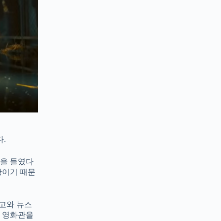
.
억을 들였다
황이기 때문
광고와 뉴스
면 영화관을