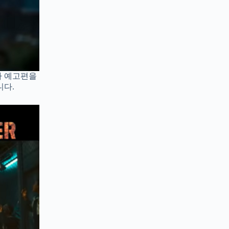
차 예고편을
니다.