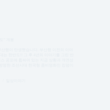
도” 개봉
 부산행이 탄생했습니다. 부산행 이전의 이야
 한반도!! 그 후 4년의 이야기를 그린 반
러스 공포에 휩싸여 있는 지금 상황과 개연성
 방영한 조선시대 한국형 좀비영화인 킹덤이
일
일상이야기