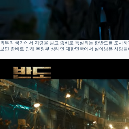
외부의 국가에서 지령을 받고 좀비로 득실되는 한반도를 조사하
보면 좀비로 인해 무정부 상태인 대한민국에서 살아남은 사람들