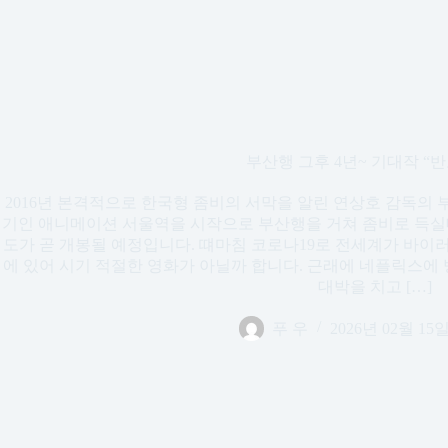
부산행 그후 4년~ 기대작 “반
2016년 본격적으로 한국형 좀비의 서막을 알린 연상호 감독의
기인 애니메이션 서울역을 시작으로 부산행을 거쳐 좀비로 득실대는
도가 곧 개봉될 예정입니다. 떄마침 코로나19로 전세계가 바이
에 있어 시기 적절한 영화가 아닐까 합니다. 근래에 네플릭스에
대박을 치고 […]
푸 우
2026년 02월 15