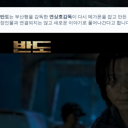
반도
는 부산행을 감독한
연상호감독
이 다시 메가폰을 잡고 만든
장인물과 연결되지는 않고 새로운 이야기로 풀어나간다고 합니다