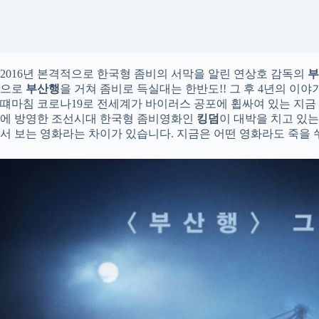
2016년 본격적으로 한국형 좀비의 서막을 알린 연상호 감독의
부
으로
부산행
을 거쳐 좀비로 득실대는 한반도!! 그 후 4년의 이
떄마침 코로나19로 전세계가 바이러스 공포에 휩싸여 있는 지금
에 방영한 조선시대 한국형 좀비영화인
킹덤
이 대박을 치고 있
서 보는 영화라는 차이가 있습니다. 지금은 어떤 영화라도 죽을 