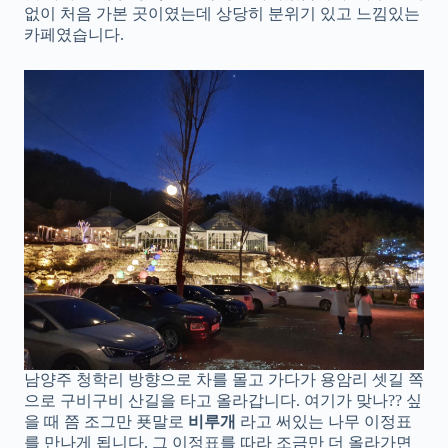
없이 처음 가본 곳이였는데 상당히 분위기 있고 느낌있는
카페였습니다.
남양주 청학리 방향으로 차를 몰고 가다가 용암리 셋길 쪽
으로 구비구비 산길을 타고 올라갑니다. 여기가 맞나?? 싶
을 때 쯤 조그만 푯말로
비루개
라고 써있는 나무 이정표
를 만나게 됩니다. 그 이정표를 따라 조금만 더 올라가면