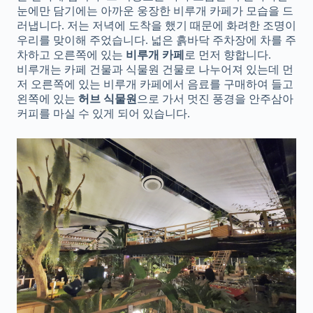
눈에만 담기에는 아까운 웅장한 비루개 카페가 모습을 드
러냅니다. 저는 저녁에 도착을 했기 때문에 화려한 조명이
우리를 맞이해 주었습니다. 넓은 흙바닥 주차장에 차를 주
차하고 오른쪽에 있는
비루개 카페
로 먼저 향합니다.
비루개는 카페 건물과 식물원 건물로 나누어져 있는데 먼
저 오른쪽에 있는 비루개 카페에서 음료를 구매하여 들고
왼쪽에 있는
허브 식물원
으로 가서 멋진 풍경을 안주삼아
커피를 마실 수 있게 되어 있습니다.