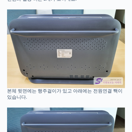
본체 뒷면에는 행주걸이가 있고 아래에는 전원연결 짹이
있습니다.