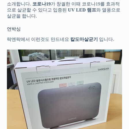
소개합니다.
코로나19
가 창궐한 이때 코로나19를 효과적
으로 살균할 수 있다고 입증된
UV LED 램프
와 열풍으로
살균을 합니다.
언박싱
락엔락에서 이런것도 만드네요
칼도마살균기
입니다.