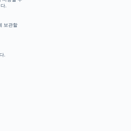
다.
게 보관할
다.