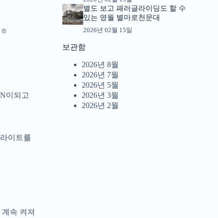
별도 보고 패러글라이딩도 할 수
있는 영월 별마로천문대
2026년 02월 15일
ㅎㅎ
보관함
2026년 8월
2026년 7월
2026년 5월
ON이되고
2026년 3월
2026년 2월
D라이트를
 계속 켜져