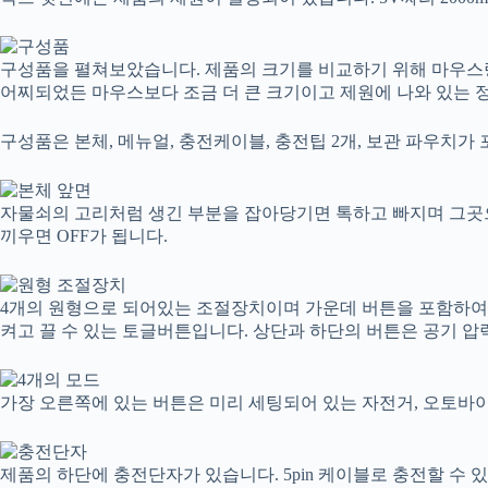
구성품을 펼쳐보았습니다. 제품의 크기를 비교하기 위해 마우스
어찌되었든 마우스보다 조금 더 큰 크기이고 제원에 나와 있는 정식 크기
구성품은 본체, 메뉴얼, 충전케이블, 충전팁 2개, 보관 파우치가
자물쇠의 고리처럼 생긴 부분을 잡아당기면 톡하고 빠지며 그곳으
끼우면 OFF가 됩니다.
4개의 원형으로 되어있는 조절장치이며 가운데 버튼을 포함하여 
켜고 끌 수 있는 토글버튼입니다. 상단과 하단의 버튼은 공기 압
가장 오른쪽에 있는 버튼은 미리 세팅되어 있는 자전거, 오토바이,
제품의 하단에 충전단자가 있습니다. 5pin 케이블로 충전할 수