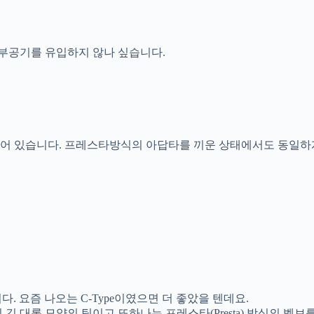
부공기를 유입하지 않나 싶습니다.
되어 있습니다. 프레스타방식의 아답타를 끼운 상태에서도 동일하
다. 요즘 나오는 C-Type이였으면 더 좋았을 텐데요.
 대롱 모양의 팁이고 또하나는 프레스타(Presta) 방식의 벨브