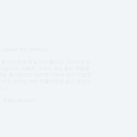
del: MJCQB01QJ)
 좀 어려운게 현실인가 봅니다. 스마트폰으
미입니다. 저렴한 가격에 성능 좋은 제품을
품을 출시하기도 하지만 이번에 제가 구입한
니다. 언박싱 마치 자물쇠처럼 생긴 모양의
…]
제품리뷰이야기