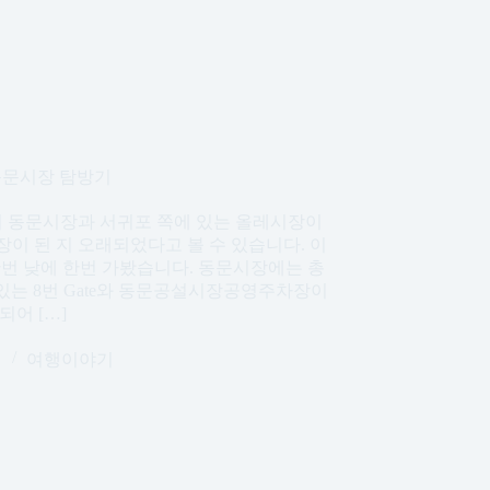
동문시장 탐방기
시 동문시장과 서귀포 쪽에 있는 올레시장이
장이 된 지 오래되었다고 볼 수 있습니다. 이
번 낮에 한번 가봤습니다. 동문시장에는 총
는 8번 Gate와 동문공설시장공영주차장이
되어 […]
일
여행이야기