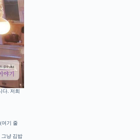
다. 저희
(여기 줄
 그냥 김밥