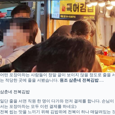
어떤 포장마차는 사람들이 정말 끝이 보이지 않을 정도로 줄을 서
는 적당한 곳에 줄을 서봤습니다.
원조 삼춘네 전복김밥
….
삼춘네 전복김밥
일단 줄을 서면 직원 한 명이 다가와 먼저 결제를 합니다. 손님
서는 포장마차는 모두 이런 결제를 하네요)
전복 씹는 맛을 느끼기 위해 김밥위에 전복이 하나 매달려있는 