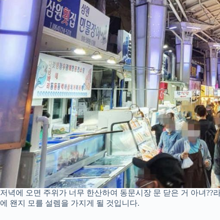
저녁에 오면 주위가 너무 한산하여 동문시장 문 닫은 거 아녀??라
에 왠지 모를 설렘을 가지게 될 것입니다.