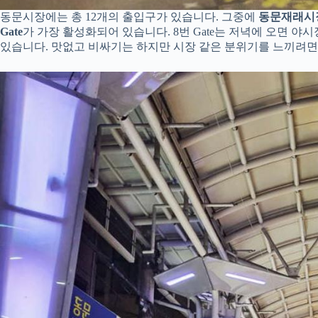
동문시장에는 총 12개의 출입구가 있습니다. 그중에
동문재래시
Gate
가 가장 활성화되어 있습니다. 8번 Gate는 저녁에 오면 
있습니다. 맛없고 비싸기는 하지만 시장 같은 분위기를 느끼려면 