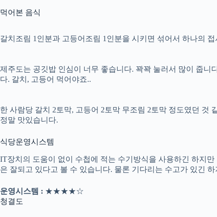
먹어본 음식
갈치조림 1인분과 고등어조림 1인분을 시키면 섞어서 하나의 접시
제주도는 공깃밥 인심이 너무 좋습니다. 꽉꽉 눌러서 많이 줍니
다. 갈치, 고등어 먹어야죠..
한 사람당 갈치 2토막, 고등어 2토막 무조림 2토막 정도였던 것
정말 맛있습니다.
식당운영시스템
IT장치의 도움이 없이 수첩에 적는 수기방식을 사용하긴 하지만
은 잘되고 있다고 볼 수 있습니다. 물론 기다리는 수고가 있긴 하지
운영시스템 :
★★★★☆
청결도