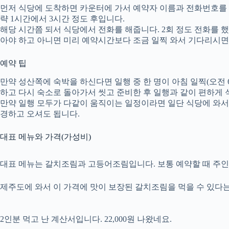
먼저 식당에 도착하면 카운터에 가서 예약자 이름과 전화번호를 남
략 1시간에서 3시간 정도 후입니다.
해당 시간쯤 되서 식당에서 전화를 해줍니다. 2회 정도 전화를 
아야 하고 아니면 미리 예약시간보다 조금 일찍 와서 기다리시면
예약 팁
만약 성산쪽에 숙박을 하신다면 일행 중 한 명이 아침 일찍(오전
하고 다시 숙소로 돌아가서 씻고 준비한 후 일행과 같이 편하게 
만약 일행 모두가 다같이 움직이는 일정이라면 일단 식당에 와서
경하고 오셔도 됩니다.
대표 메뉴와 가격(가성비)
대표 메뉴는 갈치조림과 고등어조림입니다. 보통 예약할 때 주
제주도에 와서 이 가격에 맛이 보장된 갈치조림을 먹을 수 있다는
2인분 먹고 난 계산서입니다. 22,000원 나왔네요.