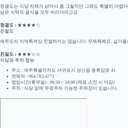
청결도는 식당 자체가 낡아서 좀 그렇지만 그래도 특별히 더럽다
남은 식탁의 음식을 모두 버리더라고요
청결도 :
★★★★☆
친절도
제주도라 지역특색상 친절하지는 않습니다. 무뚝뚝해요. 살가
친절도 :
★★★☆☆
식당과 주차 정보
주소 : 제주특별자치도 서귀포시 성산읍 동류암로 41
연락처 : 064-782-4771
영업시간(휴무일) : 08:30 ~ 14:00 (재료 소진 시 마감)
주차 : 식당 앞에 무료주차 가능한 주차장이 있습니다.