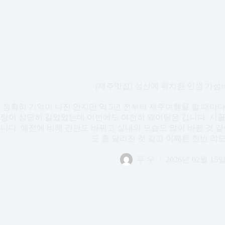
[제주맛집] 성산에 위치한 인생 가성
정확히 기억이 나진 안지만 약 5년 전부터 제주여행을 할 때마
팅이 상당히 길었었는데 이번에도 여전히 웨이팅은 깁니다. 시골
니다. 예전에 비해 간판도 바뀌고 실내의 모습도 많이 바뀐 것 같
도 좀 달라진 것 같고 어째튼 한번 리모
푸 우
2026년 02월 15