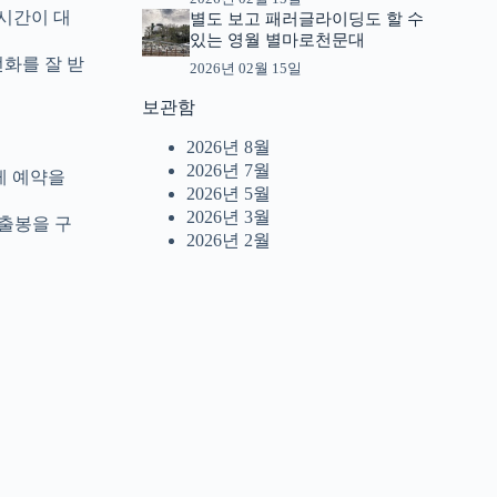
시간이 대
별도 보고 패러글라이딩도 할 수
있는 영월 별마로천문대
전화를 잘 받
2026년 02월 15일
보관함
2026년 8월
2026년 7월
게 예약을
2026년 5월
2026년 3월
일출봉을 구
2026년 2월