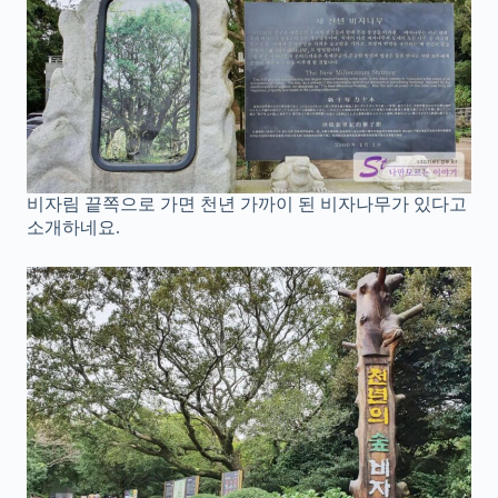
비자림 끝쪽으로 가면 천년 가까이 된 비자나무가 있다고
소개하네요.