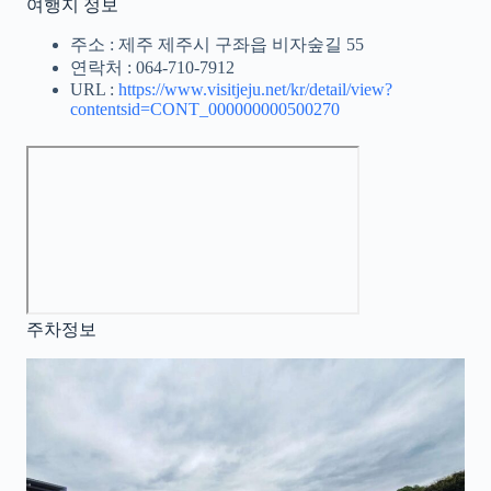
여행지 정보
주소 : 제주 제주시 구좌읍 비자숲길 55
연락처 : 064-710-7912
URL :
https://www.visitjeju.net/kr/detail/view?
contentsid=CONT_000000000500270
주차정보