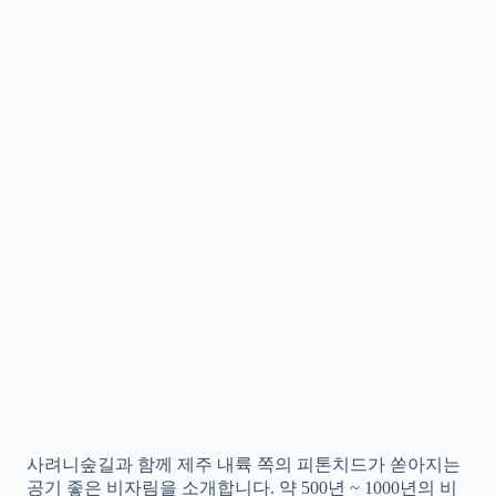
사려니숲길과 함께 제주 내륙 쪽의 피톤치드가 쏟아지는
공기 좋은 비자림을 소개합니다. 약 500년 ~ 1000년의 비