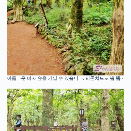
아름다운 비자 숲을 거닐 수 있습니다. 피톤치드도 뿜 뿜~