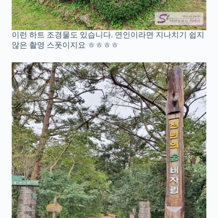
이런 하트 조경물도 있습니다. 연인이라면 지나치기 쉽지
않은 촬영 스폿이지요 ㅎㅎㅎㅎ