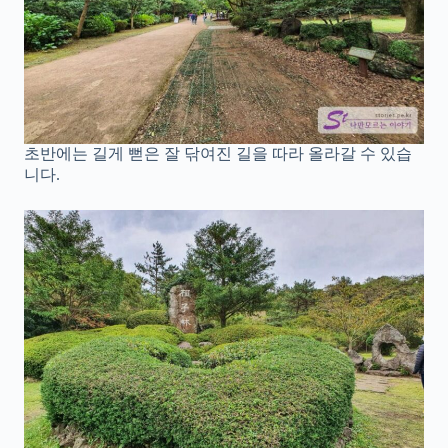
초반에는 길게 뻗은 잘 닦여진 길을 따라 올라갈 수 있습
니다.