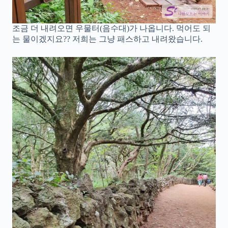
조금 더 내려오면 우물터(음수대)가 나옵니다. 먹어도 되
는 물이겠지요?? 저희는 그냥 패스하고 내려왔습니다.