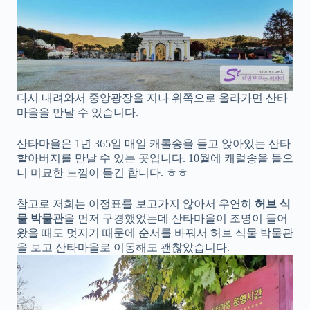
다시 내려와서 중앙광장을 지나 위쪽으로 올라가면 산타
마을을 만날 수 있습니다.
산타마을은 1년 365일 매일 캐롤송을 듣고 앉아있는 산타
할아버지를 만날 수 있는 곳입니다. 10월에 캐럴송을 들으
니 미묘한 느낌이 들긴 합니다. ㅎㅎ
참고로 저희는 이정표를 보고가지 않아서 우연히
허브 식
물 박물관
을 먼저 구경했었는데 산타마을이 조명이 들어
왔을 때도 멋지기 때문에 순서를 바꿔서 허브 식물 박물관
을 보고 산타마을로 이동해도 괜찮았습니다.